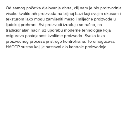
Od samog početka djelovanja obrta, cilj nam je bio proizvodnja
visoko kvalitetnih proizvoda na biljnoj bazi koji svojim okusom i
teksturom lako mogu zamijeniti meso i milječne proizvode u
ljudskoj prehrani. Svi proizvodi izrađuju se ručno, na
tradicionalan način uz uporabu moderne tehnologije koja
osigurava postojanost kvalitete proizvoda. Svaka faza
proizvodnog procesa je strogo kontrolirana. To omogućava
HACCP sustav koji je sastavni dio kontrole proizvodnje.