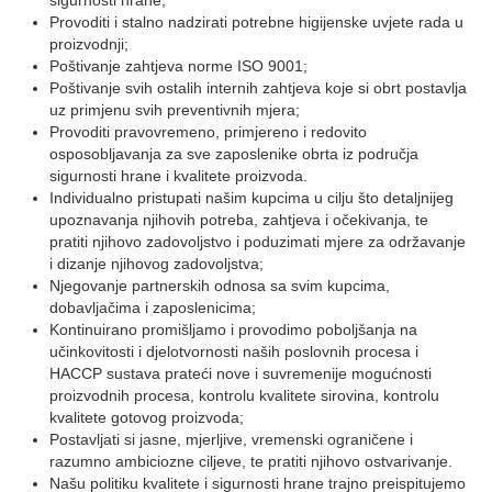
sigurnosti hrane;
Provoditi i stalno nadzirati potrebne higijenske uvjete rada u
proizvodnji;
Poštivanje zahtjeva norme ISO 9001;
Poštivanje svih ostalih internih zahtjeva koje si obrt postavlja
uz primjenu svih preventivnih mjera;
Provoditi pravovremeno, primjereno i redovito
osposobljavanja za sve zaposlenike obrta iz područja
sigurnosti hrane i kvalitete proizvoda.
Individualno pristupati našim kupcima u cilju što detaljnijeg
upoznavanja njihovih potreba, zahtjeva i očekivanja, te
pratiti njihovo zadovoljstvo i poduzimati mjere za održavanje
i dizanje njihovog zadovoljstva;
Njegovanje partnerskih odnosa sa svim kupcima,
dobavljačima i zaposlenicima;
Kontinuirano promišljamo i provodimo poboljšanja na
učinkovitosti i djelotvornosti naših poslovnih procesa i
HACCP sustava prateći nove i suvremenije mogućnosti
proizvodnih procesa, kontrolu kvalitete sirovina, kontrolu
kvalitete gotovog proizvoda;
Postavljati si jasne, mjerljive, vremenski ograničene i
razumno ambiciozne ciljeve, te pratiti njihovo ostvarivanje.
Našu politiku kvalitete i sigurnosti hrane trajno preispitujemo