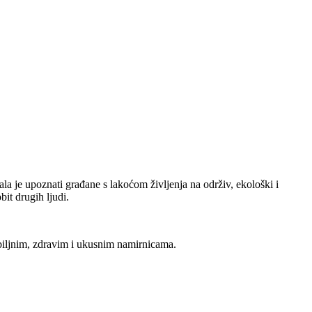
vala je upoznati građane s lakoćom življenja na održiv, ekološki i
bit drugih ljudi.
 biljnim, zdravim i ukusnim namirnicama.