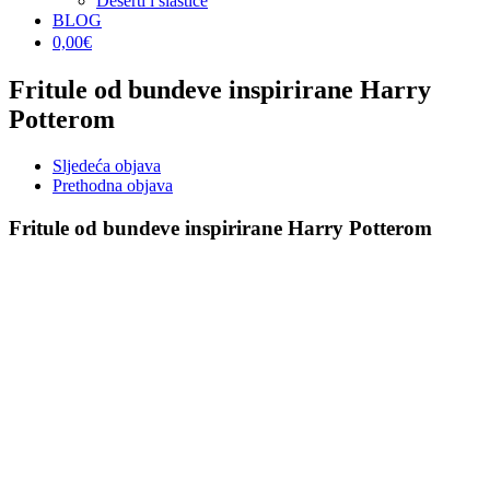
Deserti i slastice
BLOG
0,00
€
Fritule od bundeve inspirirane Harry
Potterom
Sljedeća objava
Prethodna objava
Fritule od bundeve inspirirane Harry Potterom