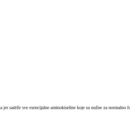
etla jer sadrže sve esencijalne aminokiseline koje su nužne za normalno