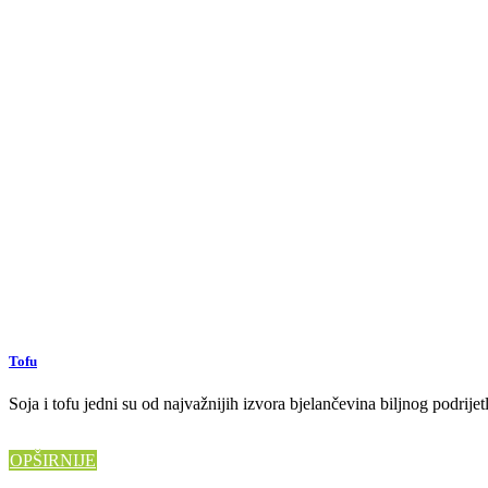
Tofu
Soja i tofu jedni su od najvažnijih izvora bjelančevina biljnog podrij
OPŠIRNIJE